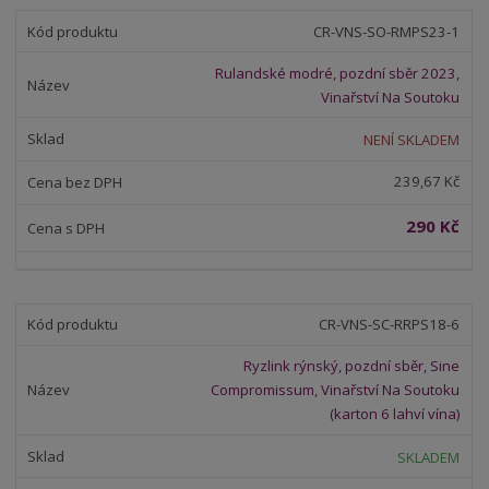
CR-VNS-SO-RMPS23-1
Rulandské modré, pozdní sběr 2023,
Vinařství Na Soutoku
NENÍ SKLADEM
239,67 Kč
290 Kč
CR-VNS-SC-RRPS18-6
Ryzlink rýnský, pozdní sběr, Sine
Compromissum, Vinařství Na Soutoku
(karton 6 lahví vína)
SKLADEM