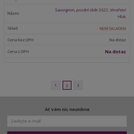
Sauvignon, pozdní sběr 2022, Vinařství
Hluk
NENÍ SKLADEM
Na dotaz
Na dotaz
1
3
2
Ať vám nic neunikne