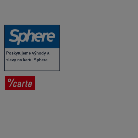
Víno v akci
Novinky v sortimentu
Poskytujeme výhody a
slevy na kartu Sphere.
Prodej vína
Vše o nákupu
V
íno jako dárek
Obchodní podmínky
Zpracování osobních údajů