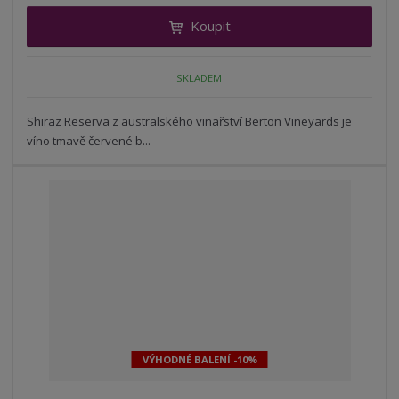
i
t
i
Koupit
t
m
t
p
n
m
o
o
n
SKLADEM
ž
o
č
s
ž
e
t
s
Shiraz Reserva z australského vinařství Berton Vineyards je
t
v
t
víno tmavě červené b...
í
v
í
VÝHODNÉ BALENÍ -10%