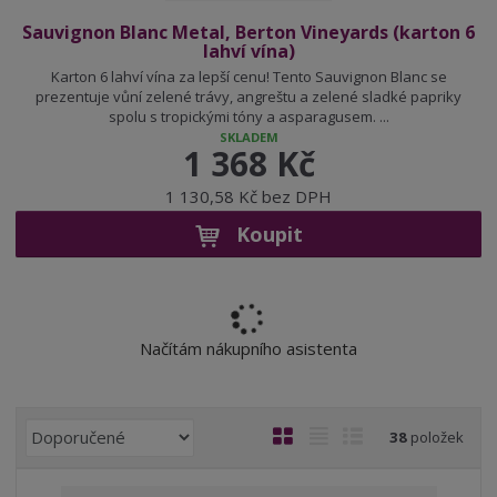
Sauvignon Blanc Metal, Berton Vineyards (karton 6
lahví vína)
Karton 6 lahví vína za lepší cenu! Tento Sauvignon Blanc se
prezentuje vůní zelené trávy, angreštu a zelené sladké papriky
spolu s tropickými tóny a asparagusem. ...
SKLADEM
1 368 Kč
1 130,58 Kč bez DPH
Koupit
Načítám nákupního asistenta
Ř
O
T
Ř
38
položek
a
b
a
á
z
r
b
d