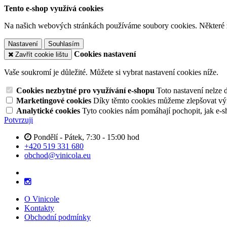
Tento e-shop využívá cookies
Na našich webových stránkách používáme soubory cookies. Některé z n
Nastavení
Souhlasím
Cookies nastavení
Zavřít cookie lištu
Vaše soukromí je důležité. Můžete si vybrat nastavení cookies níže.
Cookies nezbytné pro využívání e-shopu
Toto nastavení nelze 
Marketingové cookies
Díky těmto cookies můžeme zlepšovat výko
Analytické cookies
Tyto cookies nám pomáhají pochopit, jak e-s
Potvrzuji
Pondělí - Pátek, 7:30 - 15:00 hod
+420 519 331 680
obchod@vinicola.eu
O Vinicole
Kontakty
Obchodní podmínky