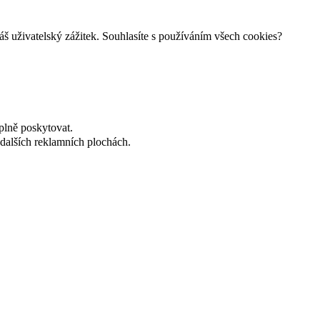
š uživatelský zážitek. Souhlasíte s používáním všech cookies?
plně poskytovat.
dalších reklamních plochách.