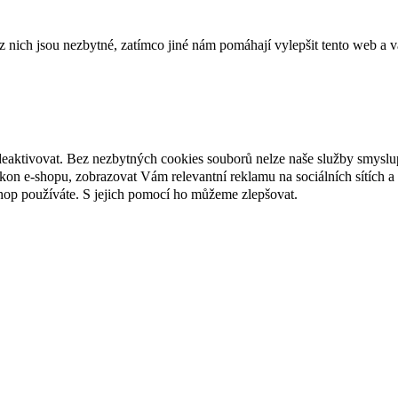
ich jsou nezbytné, zatímco jiné nám pomáhají vylepšit tento web a vá
deaktivovat. Bez nezbytných cookies souborů nelze naše služby smyslu
n e-shopu, zobrazovat Vám relevantní reklamu na sociálních sítích a 
hop používáte. S jejich pomocí ho můžeme zlepšovat.