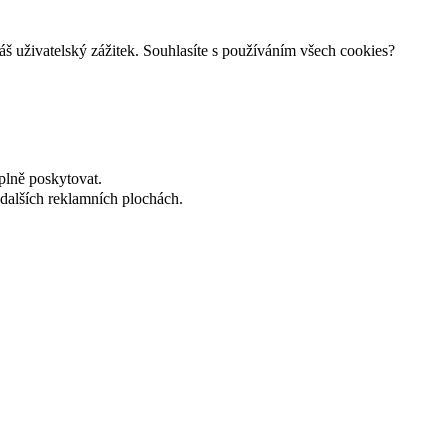
š uživatelský zážitek. Souhlasíte s používáním všech cookies?
plně poskytovat.
dalších reklamních plochách.