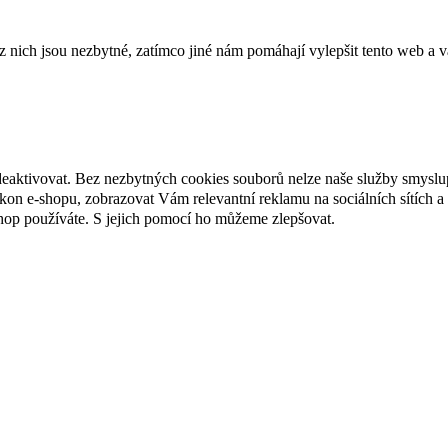
ich jsou nezbytné, zatímco jiné nám pomáhají vylepšit tento web a vá
deaktivovat. Bez nezbytných cookies souborů nelze naše služby smyslu
n e-shopu, zobrazovat Vám relevantní reklamu na sociálních sítích a 
hop používáte. S jejich pomocí ho můžeme zlepšovat.