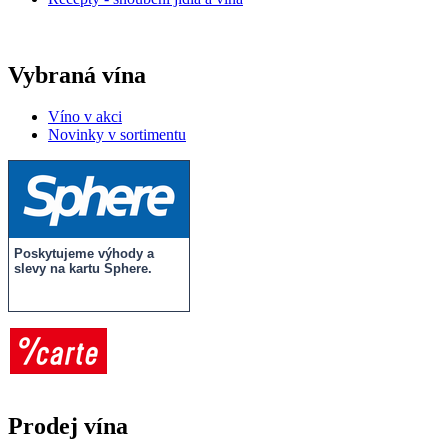
Vybraná vína
Víno v akci
Novinky v sortimentu
Poskytujeme výhody a
slevy na kartu Sphere.
Prodej vína