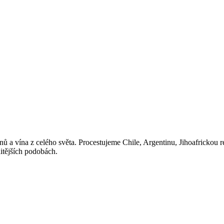
ů a vína z celého světa. Procestujeme Chile, Argentinu, Jihoafrickou 
nitějších podobách.