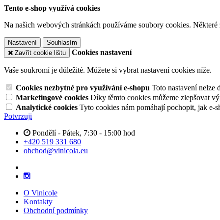
Tento e-shop využívá cookies
Na našich webových stránkách používáme soubory cookies. Některé z n
Nastavení
Souhlasím
Cookies nastavení
Zavřít cookie lištu
Vaše soukromí je důležité. Můžete si vybrat nastavení cookies níže.
Cookies nezbytné pro využívání e-shopu
Toto nastavení nelze 
Marketingové cookies
Díky těmto cookies můžeme zlepšovat výko
Analytické cookies
Tyto cookies nám pomáhají pochopit, jak e-s
Potvrzuji
Pondělí - Pátek, 7:30 - 15:00 hod
+420 519 331 680
obchod@vinicola.eu
O Vinicole
Kontakty
Obchodní podmínky