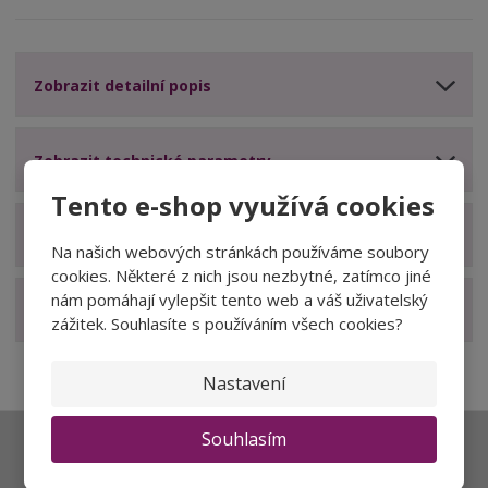
Zobrazit detailní popis
Zobrazit technické parametry
Tento e-shop využívá cookies
Zobrazit hodnocení produktu
Na našich webových stránkách používáme soubory
cookies. Některé z nich jsou nezbytné, zatímco jiné
nám pomáhají vylepšit tento web a váš uživatelský
Zobrazit související produkty
zážitek. Souhlasíte s používáním všech cookies?
Nastavení
Souhlasím
Ať vám nic neunikne