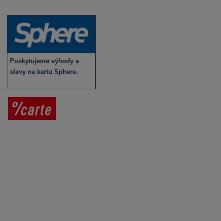
Novinky v sortimentu
Poskytujeme výhody a
slevy na kartu Sphere.
Prodej vína
Vše o nákupu
V
íno jako dárek
Obchodní podmínky
Zpracování osobních údajů
Služby pro vinaře