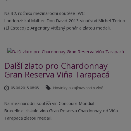
Na 32. ročníku mezinárodní soutěže IWC
Londonzískal Malbec Don David 2013 vinařství Michel Torino
(El Esteco) z Argentiny vítězný pohár a zlatou medaili.
Další zlato pro Chardonnay
Gran Reserva Viňa Tarapacá
05.06.2015 08:05
Novinky a zajímavosti o víně
Na mezinárodní soutěži vín Concours Mondial
Bruxellex získalo víno Gran Reserva Chardonnay od Viňa
Tarapacá zlatou medaili.