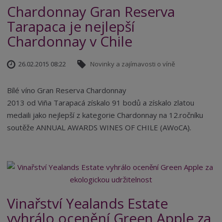
Chardonnay Gran Reserva
Tarapaca je nejlepší
Chardonnay v Chile
26.02.2015 08:22
Novinky a zajímavosti o víně
Bílé víno Gran Reserva Chardonnay
2013 od Viña Tarapacá získalo 91 bodů a získalo zlatou
medaili jako nejlepší z kategorie Chardonnay na 12.ročníku
soutěže ANNUAL AWARDS WINES OF CHILE (AWoCA).
Vinařství Yealands Estate
vyhrálo ocenění Green Apple za