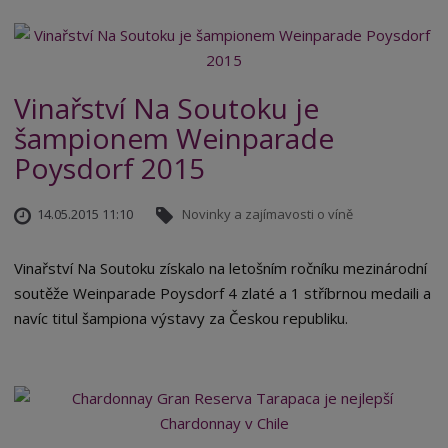
Vinařství Na Soutoku je
šampionem Weinparade
Poysdorf 2015
14.05.2015 11:10
Novinky a zajímavosti o víně
Vinařství Na Soutoku získalo na letošním ročníku mezinárodní
soutěže Weinparade Poysdorf 4 zlaté a 1 stříbrnou medaili a
navíc titul šampiona výstavy za Českou republiku.