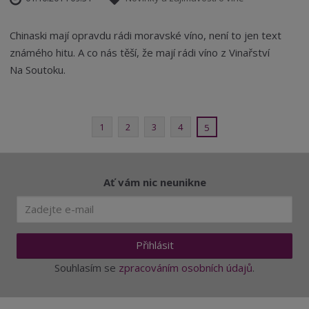
Chinaski mají opravdu rádi moravské víno, není to jen text
známého hitu. A co nás těší, že mají rádi víno z Vinařství
Na Soutoku.
1
2
3
4
5
Ať vám nic neunikne
Přihlásit
Souhlasím se
zpracováním osobních údajů
.