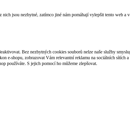
ich jsou nezbytné, zatímco jiné nám pomáhají vylepšit tento web a vá
deaktivovat. Bez nezbytných cookies souborů nelze naše služby smyslu
n e-shopu, zobrazovat Vám relevantní reklamu na sociálních sítích a 
hop používáte. S jejich pomocí ho můžeme zlepšovat.