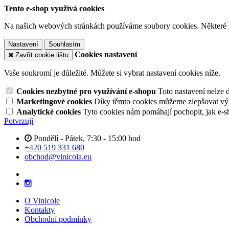
Tento e-shop využívá cookies
Na našich webových stránkách používáme soubory cookies. Některé z n
Nastavení
Souhlasím
Cookies nastavení
Zavřít cookie lištu
Vaše soukromí je důležité. Můžete si vybrat nastavení cookies níže.
Cookies nezbytné pro využívání e-shopu
Toto nastavení nelze 
Marketingové cookies
Díky těmto cookies můžeme zlepšovat výko
Analytické cookies
Tyto cookies nám pomáhají pochopit, jak e-s
Potvrzuji
Pondělí - Pátek, 7:30 - 15:00 hod
+420 519 331 680
obchod@vinicola.eu
O Vinicole
Kontakty
Obchodní podmínky