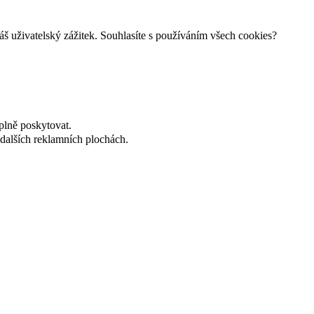
š uživatelský zážitek. Souhlasíte s používáním všech cookies?
plně poskytovat.
dalších reklamních plochách.