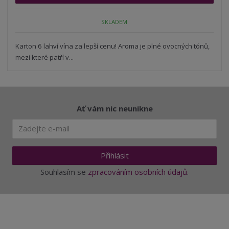
p
n
m
o
o
n
SKLADEM
ž
o
č
s
ž
e
t
s
Karton 6 lahví vína za lepší cenu! Aroma je plné ovocných tónů,
t
v
t
mezi které patří v...
í
v
í
Ať vám nic neunikne
Přihlásit
Souhlasím se
zpracováním osobních údajů
.
Aktuality a novinky