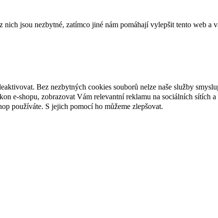
ich jsou nezbytné, zatímco jiné nám pomáhají vylepšit tento web a vá
deaktivovat. Bez nezbytných cookies souborů nelze naše služby smyslu
n e-shopu, zobrazovat Vám relevantní reklamu na sociálních sítích a 
hop používáte. S jejich pomocí ho můžeme zlepšovat.