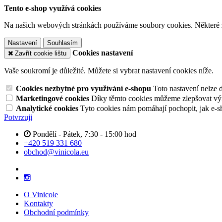
Tento e-shop využívá cookies
Na našich webových stránkách používáme soubory cookies. Některé z n
Nastavení
Souhlasím
Cookies nastavení
Zavřít cookie lištu
Vaše soukromí je důležité. Můžete si vybrat nastavení cookies níže.
Cookies nezbytné pro využívání e-shopu
Toto nastavení nelze 
Marketingové cookies
Díky těmto cookies můžeme zlepšovat výko
Analytické cookies
Tyto cookies nám pomáhají pochopit, jak e-s
Potvrzuji
Pondělí - Pátek, 7:30 - 15:00 hod
+420 519 331 680
obchod@vinicola.eu
O Vinicole
Kontakty
Obchodní podmínky