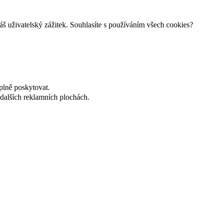
š uživatelský zážitek. Souhlasíte s používáním všech cookies?
plně poskytovat.
dalších reklamních plochách.