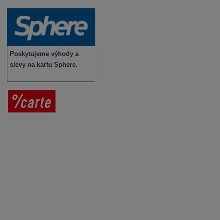
Poskytujeme výhody a
slevy na kartu Sphere.
Prodej vína
Vše o nákupu
V
íno jako dárek
Obchodní podmínky
Zpracování osobních údajů
Služby pro vinaře