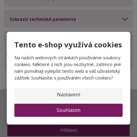
Zobrazit technické parametry
Zobrazit hodnocení produktu
Tento e-shop využívá cookies
Na našich webových stránkách používáme soubory
Zobrazit související produkty
cookies. Některé z nich jsou nezbytné, zatímco jiné
nám pomáhají vylepšit tento web a váš uživatelský
zážitek. Souhlasíte s používáním všech cookies?
Nastavení
Ať vám nic neunikne
Souhlasím
Přihlásit