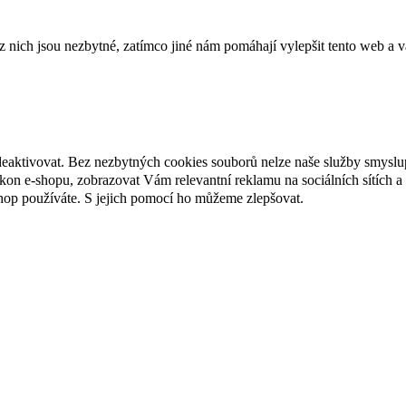
ich jsou nezbytné, zatímco jiné nám pomáhají vylepšit tento web a vá
deaktivovat. Bez nezbytných cookies souborů nelze naše služby smyslu
n e-shopu, zobrazovat Vám relevantní reklamu na sociálních sítích a 
hop používáte. S jejich pomocí ho můžeme zlepšovat.