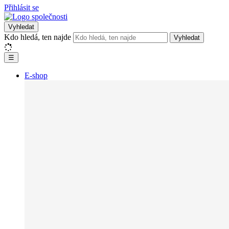
Přihlásit se
Vyhledat
Kdo hledá, ten najde
Vyhledat
☰
E-shop