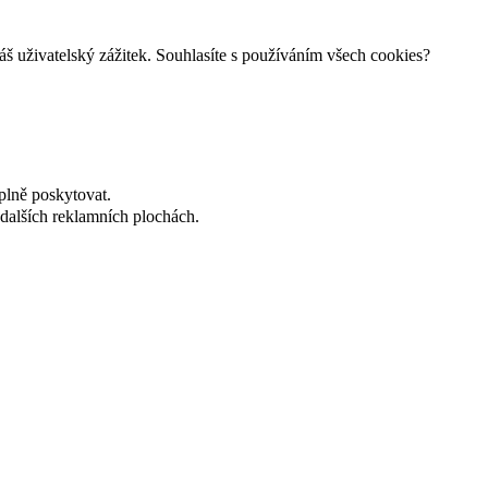
š uživatelský zážitek. Souhlasíte s používáním všech cookies?
plně poskytovat.
dalších reklamních plochách.