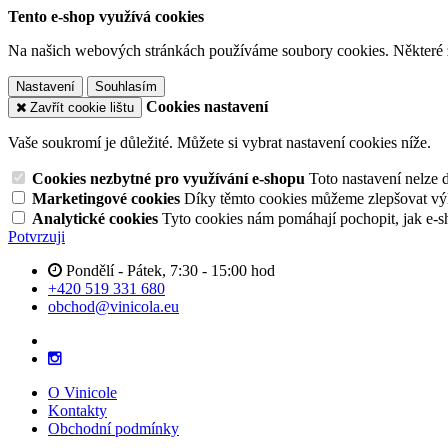
Tento e-shop využívá cookies
Na našich webových stránkách používáme soubory cookies. Některé z n
Nastavení
Souhlasím
Cookies nastavení
Zavřít cookie lištu
Vaše soukromí je důležité. Můžete si vybrat nastavení cookies níže.
Cookies nezbytné pro využívání e-shopu
Toto nastavení nelze 
Marketingové cookies
Díky těmto cookies můžeme zlepšovat výko
Analytické cookies
Tyto cookies nám pomáhají pochopit, jak e-s
Potvrzuji
Pondělí - Pátek, 7:30 - 15:00 hod
+420 519 331 680
obchod@vinicola.eu
O Vinicole
Kontakty
Obchodní podmínky