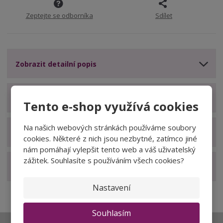
Zeptejte se odborníka
Sdílet
Zobrazit detailní popis
Zobrazit technické parametry
Tento e-shop využívá cookies
Na našich webových stránkách používáme soubory
Zobrazit hodnocení produktu
cookies. Některé z nich jsou nezbytné, zatímco jiné
nám pomáhají vylepšit tento web a váš uživatelský
zážitek. Souhlasíte s používáním všech cookies?
Zobrazit související produkty
Nastavení
Souhlasím