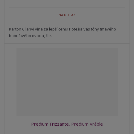
NA DOTAZ
Karton 6 lahví vína za lepší cenu! Potešia vás tóny tmavého
bobuľového ovocia, čie...
Predium Frizzante, Predium Vráble