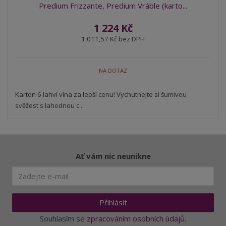
Predium Frizzante, Predium Vráble (karto...
1 224 Kč
1 011,57 Kč bez DPH
NA DOTAZ
Karton 6 lahví vína za lepší cenu! Vychutnejte si šumivou
svěžest s lahodnou c...
Ať vám nic neunikne
Přihlásit
Souhlasím se
zpracováním osobních údajů
.