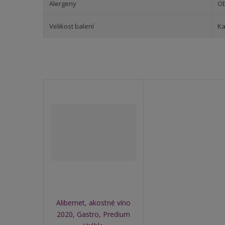
Alergeny
Ob
Velikost balení
Ka
Alibernet, akostné víno
2020, Gastro, Predium