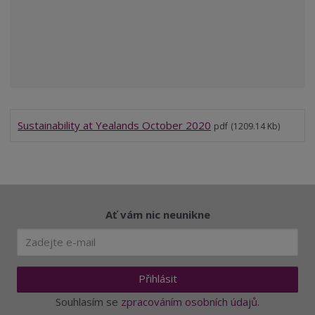
Sustainability at Yealands October 2020
pdf
(1209.14 Kb)
Ať vám nic neunikne
Přihlásit
Souhlasím se
zpracováním osobních údajů
.