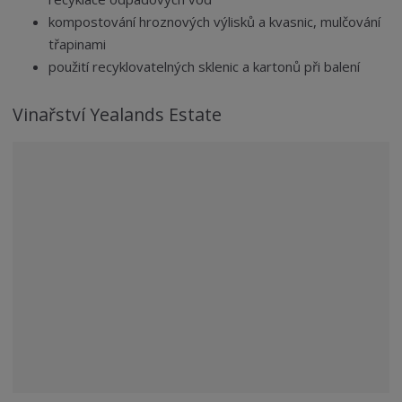
kompostování hroznových výlisků a kvasnic, mulčování
třapinami
použití recyklovatelných sklenic a kartonů při balení
Vinařství Yealands Estate