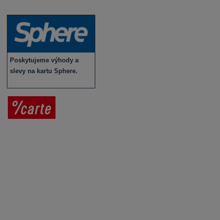
Novinky v sortimentu
Poskytujeme výhody a
slevy na kartu Sphere.
Prodej vína
Vše o nákupu
V
íno jako dárek
Obchodní podmínky
Zpracování osobních údajů
Služby pro vinaře