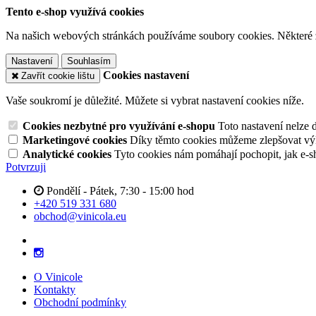
Tento e-shop využívá cookies
Na našich webových stránkách používáme soubory cookies. Některé z n
Nastavení
Souhlasím
Cookies nastavení
Zavřít cookie lištu
Vaše soukromí je důležité. Můžete si vybrat nastavení cookies níže.
Cookies nezbytné pro využívání e-shopu
Toto nastavení nelze 
Marketingové cookies
Díky těmto cookies můžeme zlepšovat výko
Analytické cookies
Tyto cookies nám pomáhají pochopit, jak e-s
Potvrzuji
Pondělí - Pátek, 7:30 - 15:00 hod
+420 519 331 680
obchod@vinicola.eu
O Vinicole
Kontakty
Obchodní podmínky