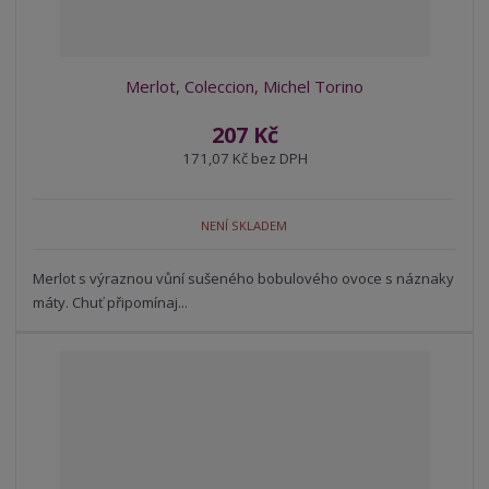
Merlot, Coleccion, Michel Torino
207 Kč
171,07 Kč bez DPH
NENÍ SKLADEM
Merlot s výraznou vůní sušeného bobulového ovoce s náznaky
máty. Chuť připomínaj...