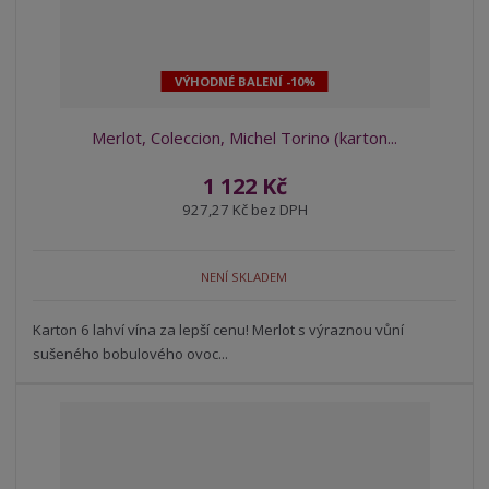
VÝHODNÉ BALENÍ -10%
Merlot, Coleccion, Michel Torino (karton...
1 122 Kč
927,27 Kč bez DPH
NENÍ SKLADEM
Karton 6 lahví vína za lepší cenu! Merlot s výraznou vůní
sušeného bobulového ovoc...