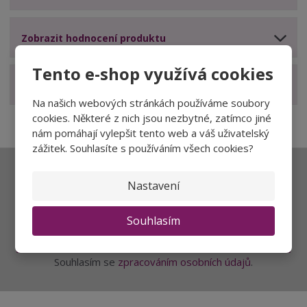
Zobrazit hodnocení produktu
Tento e-shop využívá cookies
Zobrazit související produkty
Na našich webových stránkách používáme soubory
cookies. Některé z nich jsou nezbytné, zatímco jiné
nám pomáhají vylepšit tento web a váš uživatelský
zážitek. Souhlasíte s používáním všech cookies?
Ať vám nic neunikne
Nastavení
Souhlasím
Přihlásit
Souhlasím se
zpracováním osobních údajů
.