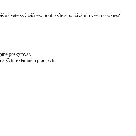
š uživatelský zážitek. Souhlasíte s používáním všech cookies?
plně poskytovat.
dalších reklamních plochách.