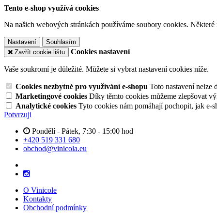
Tento e-shop využívá cookies
Na našich webových stránkách používáme soubory cookies. Některé z n
Nastavení
Souhlasím
Cookies nastavení
Zavřít cookie lištu
Vaše soukromí je důležité. Můžete si vybrat nastavení cookies níže.
Cookies nezbytné pro využívání e-shopu
Toto nastavení nelze 
Marketingové cookies
Díky těmto cookies můžeme zlepšovat výko
Analytické cookies
Tyto cookies nám pomáhají pochopit, jak e-s
Potvrzuji
Pondělí - Pátek, 7:30 - 15:00 hod
+420 519 331 680
obchod@vinicola.eu
O Vinicole
Kontakty
Obchodní podmínky