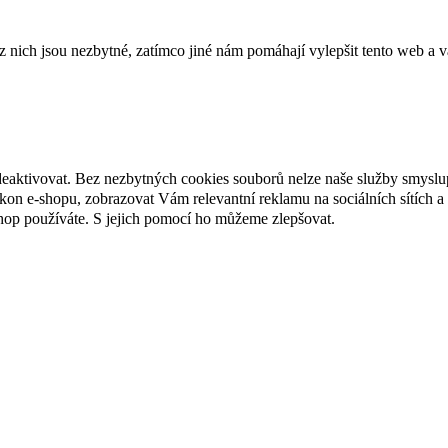
ich jsou nezbytné, zatímco jiné nám pomáhají vylepšit tento web a vá
deaktivovat. Bez nezbytných cookies souborů nelze naše služby smyslu
n e-shopu, zobrazovat Vám relevantní reklamu na sociálních sítích a 
hop používáte. S jejich pomocí ho můžeme zlepšovat.