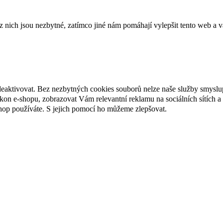
ich jsou nezbytné, zatímco jiné nám pomáhají vylepšit tento web a vá
deaktivovat. Bez nezbytných cookies souborů nelze naše služby smyslu
n e-shopu, zobrazovat Vám relevantní reklamu na sociálních sítích a 
hop používáte. S jejich pomocí ho můžeme zlepšovat.