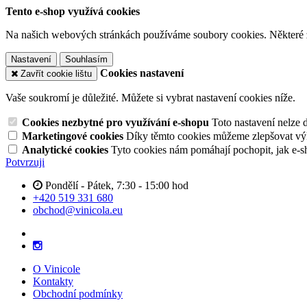
Tento e-shop využívá cookies
Na našich webových stránkách používáme soubory cookies. Některé z n
Nastavení
Souhlasím
Cookies nastavení
Zavřít cookie lištu
Vaše soukromí je důležité. Můžete si vybrat nastavení cookies níže.
Cookies nezbytné pro využívání e-shopu
Toto nastavení nelze 
Marketingové cookies
Díky těmto cookies můžeme zlepšovat výko
Analytické cookies
Tyto cookies nám pomáhají pochopit, jak e-s
Potvrzuji
Pondělí - Pátek, 7:30 - 15:00 hod
+420 519 331 680
obchod@vinicola.eu
O Vinicole
Kontakty
Obchodní podmínky