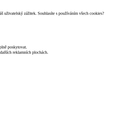
š uživatelský zážitek. Souhlasíte s používáním všech cookies?
plně poskytovat.
dalších reklamních plochách.