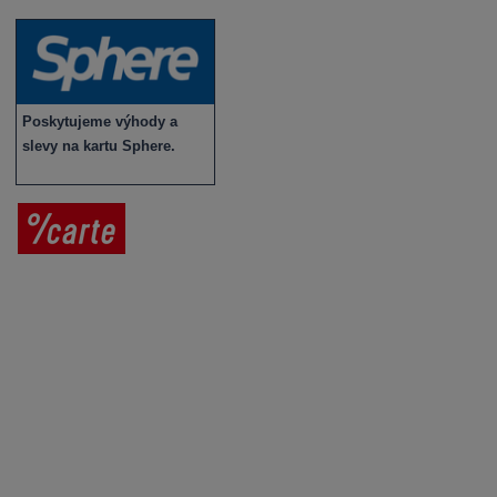
Poskytujeme výhody a
slevy na kartu Sphere.
Prodej vína
Vše o nákupu
V
íno jako dárek
Obchodní podmínky
Zpracování osobních údajů
Služby pro vinaře