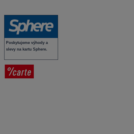
Novinky v sortimentu
Poskytujeme výhody a
slevy na kartu Sphere.
Prodej vína
Vše o nákupu
V
íno jako dárek
Obchodní podmínky
Zpracování osobních údajů