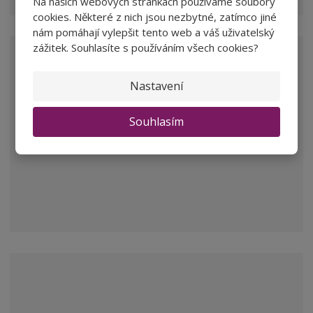
Na našich webových stránkách používáme soubory
cookies. Některé z nich jsou nezbytné, zatímco jiné
nám pomáhají vylepšit tento web a váš uživatelský
zážitek. Souhlasíte s používáním všech cookies?
Nastavení
Souhlasím