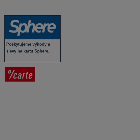
Novinky v sortimentu
Poskytujeme výhody a
slevy na kartu Sphere.
Prodej vína
Vše o nákupu
V
íno jako dárek
Obchodní podmínky
Zpracování osobních údajů