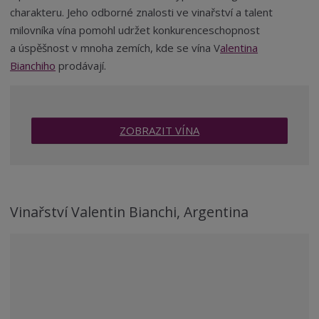
charakteru. Jeho odborné znalosti ve vinařství a talent
milovníka vína pomohl udržet konkurenceschopnost
a úspěšnost v mnoha zemích, kde se vína V
alentina
Bianchiho
prodávají.
ZOBRAZIT VÍNA
Vinařství Valentin Bianchi, Argentina