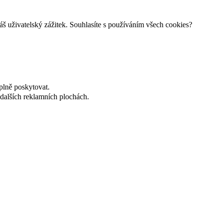
š uživatelský zážitek. Souhlasíte s používáním všech cookies?
plně poskytovat.
dalších reklamních plochách.