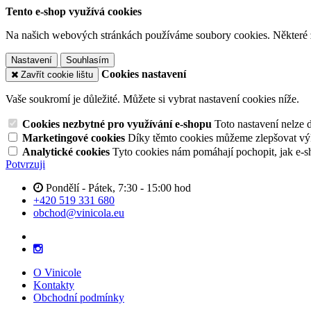
Tento e-shop využívá cookies
Na našich webových stránkách používáme soubory cookies. Některé z n
Nastavení
Souhlasím
Cookies nastavení
Zavřít cookie lištu
Vaše soukromí je důležité. Můžete si vybrat nastavení cookies níže.
Cookies nezbytné pro využívání e-shopu
Toto nastavení nelze 
Marketingové cookies
Díky těmto cookies můžeme zlepšovat výko
Analytické cookies
Tyto cookies nám pomáhají pochopit, jak e-s
Potvrzuji
Pondělí - Pátek, 7:30 - 15:00 hod
+420 519 331 680
obchod@vinicola.eu
O Vinicole
Kontakty
Obchodní podmínky