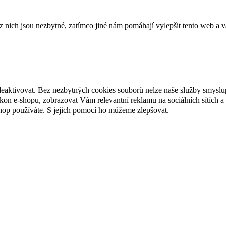
ich jsou nezbytné, zatímco jiné nám pomáhají vylepšit tento web a vá
deaktivovat. Bez nezbytných cookies souborů nelze naše služby smyslu
n e-shopu, zobrazovat Vám relevantní reklamu na sociálních sítích a 
hop používáte. S jejich pomocí ho můžeme zlepšovat.