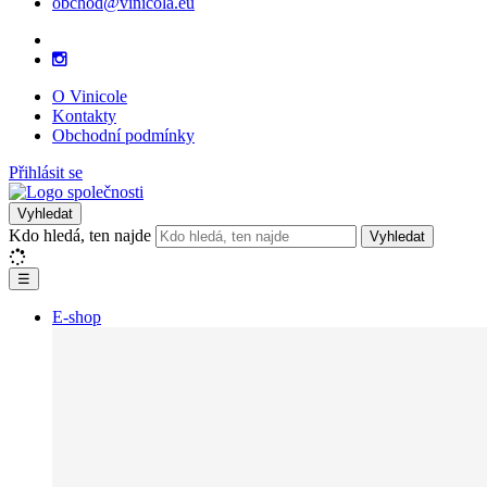
obchod@vinicola.eu
O Vinicole
Kontakty
Obchodní podmínky
Přihlásit se
Vyhledat
Kdo hledá, ten najde
Vyhledat
☰
E-shop