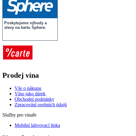
Poskytujeme výhody a
slevy na kartu Sphere.
Prodej vína
Vše o nákupu
V
íno jako dárek
Obchodní podmínky
Zpracování osobních údajů
Služby pro vinaře
Mobilní lahvovací linka