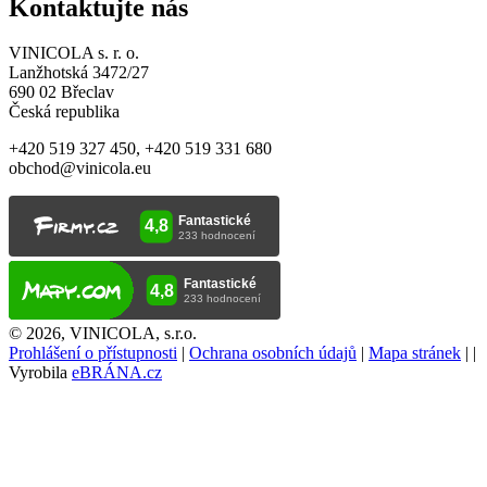
Kontaktujte nás
VINICOLA s. r. o.
Lanžhotská 3472/27
690 02 Břeclav
Česká republika
+420 519 327 450, +420 519 331 680
obchod@vinicola.eu
© 2026, VINICOLA, s.r.o.
Prohlášení o přístupnosti
|
Ochrana osobních údajů
|
Mapa stránek
|
|
Vyrobila
eBRÁNA.cz