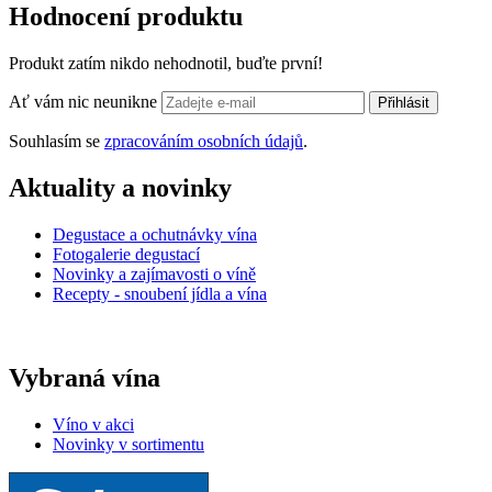
Hodnocení produktu
Produkt zatím nikdo nehodnotil, buďte první!
Ať vám nic neunikne
Přihlásit
Souhlasím se
zpracováním osobních údajů
.
Aktuality a novinky
Degustace a ochutnávky vína
Fotogalerie degustací
Novinky a zajímavosti o víně
Recepty - snoubení jídla a vína
Vybraná vína
Víno v akci
Novinky v sortimentu