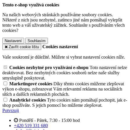
Tento e-shop využívá cookies
Na našich webových stránkách používáme soubory cookies.
Některé z nich jsou nezbytné, zatímco jiné nám pomáhají vylepšit
tento web a váš uživatelský zážitek. Souhlasíte s používáním všech
cookies?
Nastavení
Souhlasím
Cookies nastavení
Zavřít cookie lištu
Vaše soukromí je důležité. Můžete si vybrat nastavení cookies níže.
Cookies nezbytné pro využívání e-shopu
Toto nastavení nelze
deaktivovat. Bez nezbytných cookies souborů nelze naše služby
smysluplně poskytovat.
Marketingové cookies
Díky těmto cookies můžeme zlepšovat
výkon e-shopu, zobrazovat Vám relevantní reklamu na sociálních
sítích a dalších reklamních plochách.
Analytické cookies
Tyto cookies nám pomáhají pochopit, jak e-
shop používáte. S jejich pomocí ho můžeme zlepšovat.
Potvrzuji
Pondělí - Pátek, 7:30 - 15:00 hod
+420 519 331 680