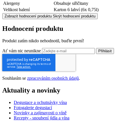
Alergeny
Obsahuje siřičitany
Velikost balení
Karton 6 lahví (6x 0,75l)
Zobrazit hodnocení produktu
Skrýt hodnocení produktu
Hodnocení produktu
Produkt zatím nikdo nehodnotil, buďte první!
Ať vám nic neunikne
Přihlásit
Souhlasím se
zpracováním osobních údajů
.
Aktuality a novinky
Degustace a ochutnávky vína
Fotogalerie degustací
Novinky a zajímavosti o víně
Recepty - snoubení jídla a vína