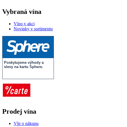
Vybraná vína
Víno v akci
Novinky v sortimentu
Poskytujeme výhody a
slevy na kartu Sphere.
Prodej vína
Vše o nákupu