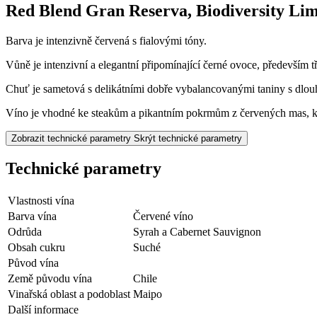
Red Blend Gran Reserva, Biodiversity Lim
Barva je intenzivně červená s fialovými tóny.
Vůně je intenzivní a elegantní připomínající černé ovoce, především 
Chuť je sametová s delikátními dobře vybalancovanými taniny s dlo
Víno je vhodné ke steakům a pikantním pokrmům z červených mas, 
Zobrazit technické parametry
Skrýt technické parametry
Technické parametry
Vlastnosti vína
Barva vína
Červené víno
Odrůda
Syrah a Cabernet Sauvignon
Obsah cukru
Suché
Původ vína
Země původu vína
Chile
Vinařská oblast a podoblast
Maipo
Další informace