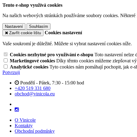
Tento e-shop využívá cookies
Na našich webových stránkách používáme soubory cookies. Některé z n
Nastavení
Souhlasím
Cookies nastavení
Zavřít cookie lištu
Vaše soukromí je důležité. Můžete si vybrat nastavení cookies níže.
Cookies nezbytné pro využívání e-shopu
Toto nastavení nelze 
Marketingové cookies
Díky těmto cookies můžeme zlepšovat výko
Analytické cookies
Tyto cookies nám pomáhají pochopit, jak e-s
Potvrzuji
Pondělí - Pátek, 7:30 - 15:00 hod
+420 519 331 680
obchod@vinicola.eu
O Vinicole
Kontakty
Obchodní podmínky