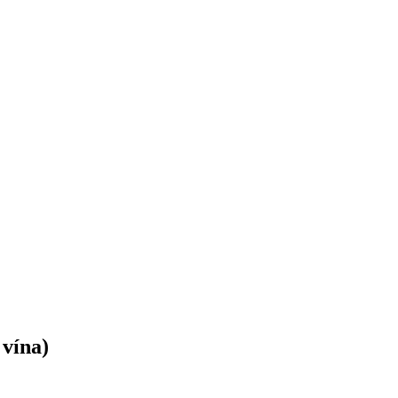
 vína)