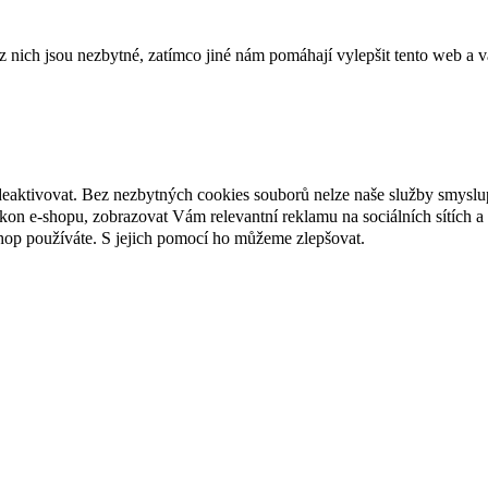
ich jsou nezbytné, zatímco jiné nám pomáhají vylepšit tento web a vá
deaktivovat. Bez nezbytných cookies souborů nelze naše služby smyslu
n e-shopu, zobrazovat Vám relevantní reklamu na sociálních sítích a 
hop používáte. S jejich pomocí ho můžeme zlepšovat.