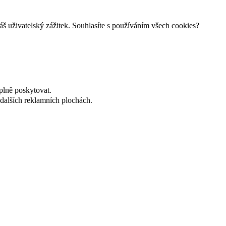
š uživatelský zážitek. Souhlasíte s používáním všech cookies?
plně poskytovat.
dalších reklamních plochách.