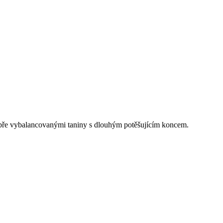
 dobře vybalancovanými taniny s dlouhým potěšujícím koncem.