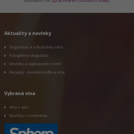
Aktuality a novinky
Degustace a ochutnávky vína
Fotogalerie degustací
Novinky a zajímavosti o víně
Recepty - snoubení jídla a vína
Vybraná vína
Víno v akci
Novinky v sortimentu