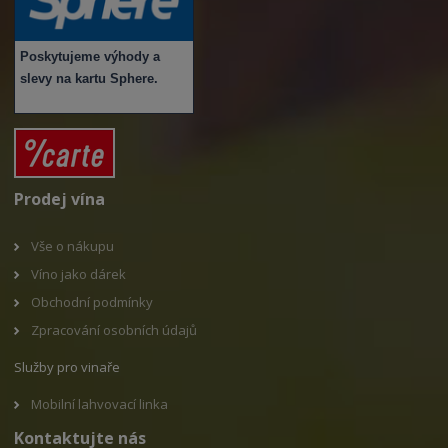
Poskytujeme výhody a
slevy na kartu Sphere.
Prodej vína
Vše o nákupu
V
íno jako dárek
Obchodní podmínky
Zpracování osobních údajů
Služby pro vinaře
Mobilní lahvovací linka
Kontaktujte nás