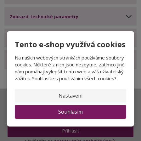
Zobrazit technické parametry
Zobrazit hodnocení produktu
Tento e-shop využívá cookies
Na našich webových stránkách používáme soubory
Zobrazit související produkty
cookies. Některé z nich jsou nezbytné, zatímco jiné
nám pomáhají vylepšit tento web a váš uživatelský
zážitek. Souhlasíte s používáním všech cookies?
Nastavení
Ať vám nic neunikne
Souhlasím
Přihlásit
Souhlasím se
zpracováním osobních údajů
.