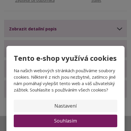
Zeptejte se odborníka
Sdílet
Zobrazit detailní popis
Zobrazit technické parametry
Tento e-shop využívá cookies
Zobrazit hodnocení produktu
Na našich webových stránkách používáme soubory
cookies. Některé z nich jsou nezbytné, zatímco jiné
nám pomáhají vylepšit tento web a váš uživatelský
Zobrazit související produkty
zážitek. Souhlasíte s používáním všech cookies?
Nastavení
Souhlasím
Ať vám nic neunikne