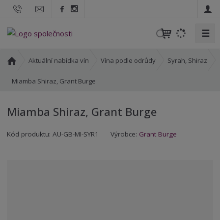
☰
V
y
h
Ú
Aktuální nabídka vín
Vína podle odrůdy
Syrah, Shiraz
l
v
o
Miamba Shiraz, Grant Burge
e
d
d
n
a
Miamba Shiraz, Grant Burge
í
t
s
K
K
Kód produktu:
AU-GB-MI-SYR1
Výrobce:
Grant Burge
t
ó
ó
r
d
d
a
v
d
n
ý
o
a
r
d
o
a
b
v
c
a