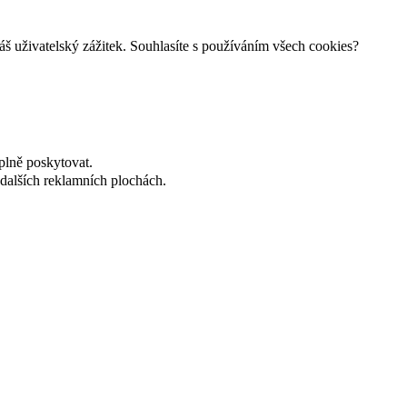
š uživatelský zážitek. Souhlasíte s používáním všech cookies?
plně poskytovat.
dalších reklamních plochách.