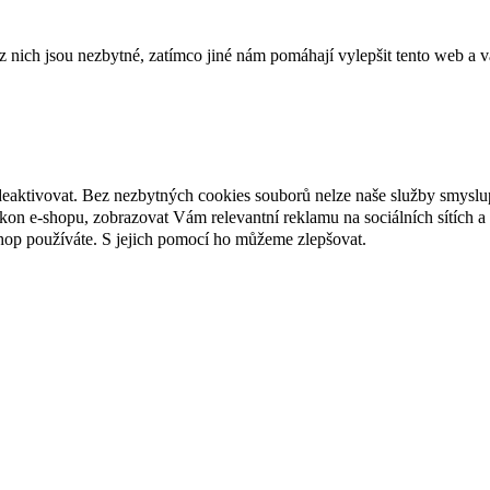
ich jsou nezbytné, zatímco jiné nám pomáhají vylepšit tento web a vá
deaktivovat. Bez nezbytných cookies souborů nelze naše služby smyslu
n e-shopu, zobrazovat Vám relevantní reklamu na sociálních sítích a 
hop používáte. S jejich pomocí ho můžeme zlepšovat.