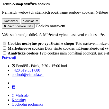
Tento e-shop využívá cookies
Na našich webových stránkách používáme soubory cookies. Některé z n
Nastavení
Souhlasím
Cookies nastavení
Zavřít cookie lištu
Vaše soukromí je důležité. Můžete si vybrat nastavení cookies níže.
Cookies nezbytné pro využívání e-shopu
Toto nastavení nelze 
Marketingové cookies
Díky těmto cookies můžeme zlepšovat výko
Analytické cookies
Tyto cookies nám pomáhají pochopit, jak e-s
Potvrzuji
Pondělí - Pátek, 7:30 - 15:00 hod
+420 519 331 680
obchod@vinicola.eu
O Vinicole
Kontakty
Obchodní podmínky