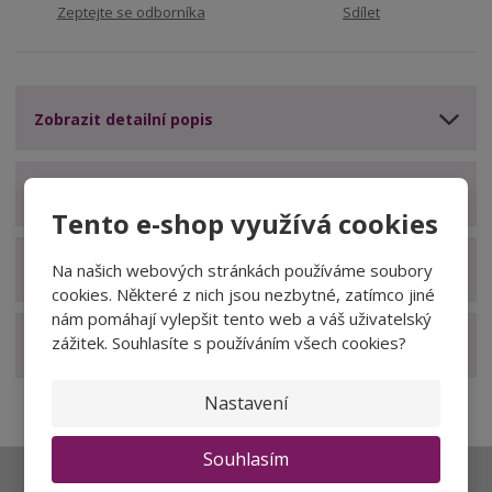
Zeptejte se odborníka
Sdílet
Zobrazit detailní popis
Zobrazit technické parametry
Tento e-shop využívá cookies
Na našich webových stránkách používáme soubory
Zobrazit hodnocení produktu
cookies. Některé z nich jsou nezbytné, zatímco jiné
nám pomáhají vylepšit tento web a váš uživatelský
zážitek. Souhlasíte s používáním všech cookies?
Zobrazit související produkty
Nastavení
Souhlasím