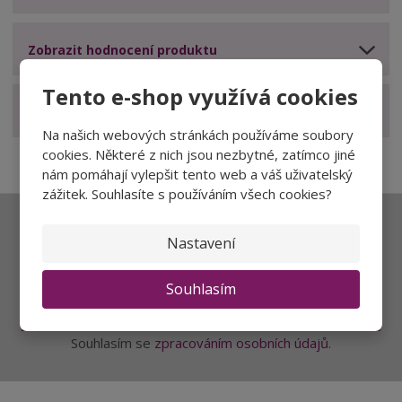
Zobrazit hodnocení produktu
Tento e-shop využívá cookies
Zobrazit související produkty
Na našich webových stránkách používáme soubory
cookies. Některé z nich jsou nezbytné, zatímco jiné
nám pomáhají vylepšit tento web a váš uživatelský
zážitek. Souhlasíte s používáním všech cookies?
Ať vám nic neunikne
Nastavení
Souhlasím
Přihlásit
Souhlasím se
zpracováním osobních údajů
.