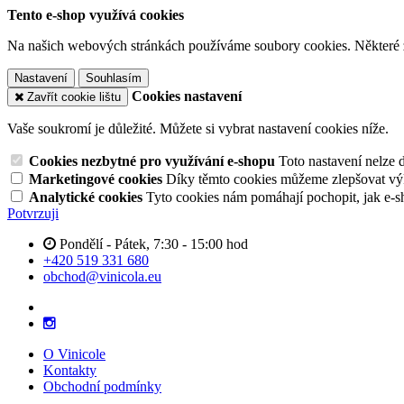
Tento e-shop využívá cookies
Na našich webových stránkách používáme soubory cookies. Některé z n
Nastavení
Souhlasím
Cookies nastavení
Zavřít cookie lištu
Vaše soukromí je důležité. Můžete si vybrat nastavení cookies níže.
Cookies nezbytné pro využívání e-shopu
Toto nastavení nelze 
Marketingové cookies
Díky těmto cookies můžeme zlepšovat výko
Analytické cookies
Tyto cookies nám pomáhají pochopit, jak e-s
Potvrzuji
Pondělí - Pátek, 7:30 - 15:00 hod
+420 519 331 680
obchod@vinicola.eu
O Vinicole
Kontakty
Obchodní podmínky