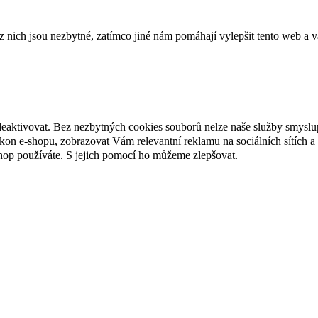
ich jsou nezbytné, zatímco jiné nám pomáhají vylepšit tento web a vá
deaktivovat. Bez nezbytných cookies souborů nelze naše služby smyslu
n e-shopu, zobrazovat Vám relevantní reklamu na sociálních sítích a 
hop používáte. S jejich pomocí ho můžeme zlepšovat.