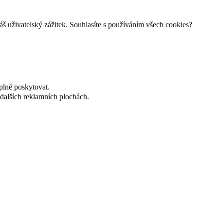
š uživatelský zážitek. Souhlasíte s používáním všech cookies?
plně poskytovat.
dalších reklamních plochách.