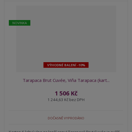
NOVINKA
VÝHODNÉ BALENÍ -10%
Tarapaca Brut Cuvée, Viňa Tarapaca (kart...
1 506 Kč
1 244,63 Kč bez DPH
DOČASNĚ VYPRODÁNO