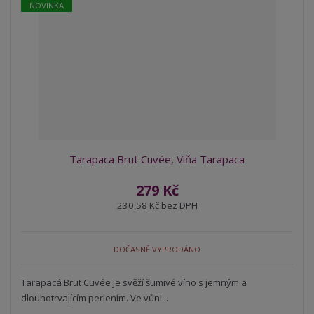
NOVINKA
Tarapaca Brut Cuvée, Viňa Tarapaca
279 Kč
230,58 Kč bez DPH
DOČASNĚ VYPRODÁNO
Tarapacá Brut Cuvée je svěží šumivé víno s jemným a
dlouhotrvajícím perlením. Ve vůni...