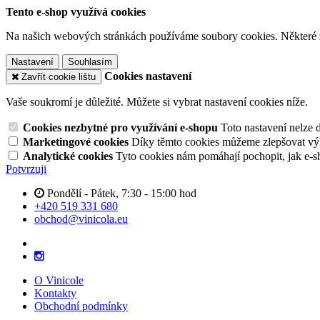
Tento e-shop využívá cookies
Na našich webových stránkách používáme soubory cookies. Některé z n
Nastavení
Souhlasím
Cookies nastavení
Zavřít cookie lištu
Vaše soukromí je důležité. Můžete si vybrat nastavení cookies níže.
Cookies nezbytné pro využívání e-shopu
Toto nastavení nelze 
Marketingové cookies
Díky těmto cookies můžeme zlepšovat výko
Analytické cookies
Tyto cookies nám pomáhají pochopit, jak e-s
Potvrzuji
Pondělí - Pátek, 7:30 - 15:00 hod
+420 519 331 680
obchod@vinicola.eu
O Vinicole
Kontakty
Obchodní podmínky