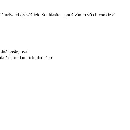
š uživatelský zážitek. Souhlasíte s používáním všech cookies?
plně poskytovat.
dalších reklamních plochách.