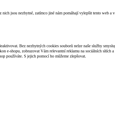
ich jsou nezbytné, zatímco jiné nám pomáhají vylepšit tento web a vá
deaktivovat. Bez nezbytných cookies souborů nelze naše služby smyslu
n e-shopu, zobrazovat Vám relevantní reklamu na sociálních sítích a 
hop používáte. S jejich pomocí ho můžeme zlepšovat.