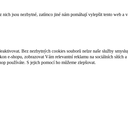
ich jsou nezbytné, zatímco jiné nám pomáhají vylepšit tento web a vá
deaktivovat. Bez nezbytných cookies souborů nelze naše služby smyslu
n e-shopu, zobrazovat Vám relevantní reklamu na sociálních sítích a 
hop používáte. S jejich pomocí ho můžeme zlepšovat.