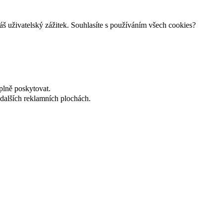
š uživatelský zážitek. Souhlasíte s používáním všech cookies?
plně poskytovat.
dalších reklamních plochách.