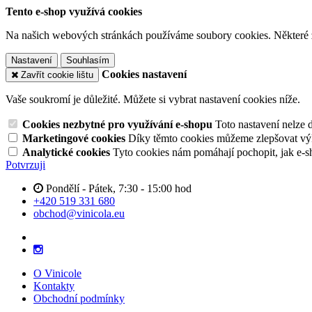
Tento e-shop využívá cookies
Na našich webových stránkách používáme soubory cookies. Některé z n
Nastavení
Souhlasím
Cookies nastavení
Zavřít cookie lištu
Vaše soukromí je důležité. Můžete si vybrat nastavení cookies níže.
Cookies nezbytné pro využívání e-shopu
Toto nastavení nelze 
Marketingové cookies
Díky těmto cookies můžeme zlepšovat výko
Analytické cookies
Tyto cookies nám pomáhají pochopit, jak e-s
Potvrzuji
Pondělí - Pátek, 7:30 - 15:00 hod
+420 519 331 680
obchod@vinicola.eu
O Vinicole
Kontakty
Obchodní podmínky