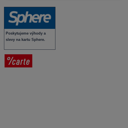
Poskytujeme výhody a
slevy na kartu Sphere.
Prodej vína
Vše o nákupu
V
íno jako dárek
Obchodní podmínky
Zpracování osobních údajů
Služby pro vinaře