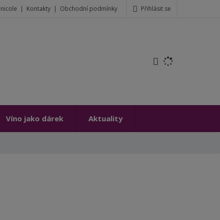
Přihlásit se
inicole
Kontakty
Obchodní podmínky
t
Víno jako dárek
Aktuality