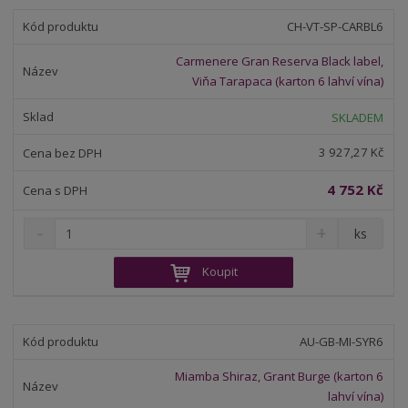
t
i
t
m
t
CH-VT-SP-CARBL6
p
n
m
o
o
n
Carmenere Gran Reserva Black label,
ž
o
č
Viňa Tarapaca (karton 6 lahví vína)
s
ž
e
t
s
t
SKLADEM
v
t
í
v
3 927,27 Kč
í
4 752 Kč
S
N
Z
ks
n
a
m
í
v
ě
Koupit
ž
ý
n
i
š
i
t
i
t
m
t
AU-GB-MI-SYR6
p
n
m
o
o
n
Miamba Shiraz, Grant Burge (karton 6
ž
o
č
lahví vína)
e