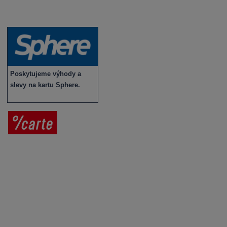
Novinky v sortimentu
Poskytujeme výhody a
slevy na kartu Sphere.
Prodej vína
Vše o nákupu
V
íno jako dárek
Obchodní podmínky
Zpracování osobních údajů