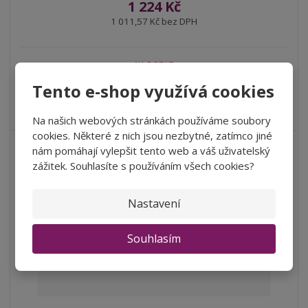
1 224 Kč
1 011,57 Kč bez DPH
NA DOTAZ
Tento e-shop využívá cookies
Karton 6 lahví vína za lepší cenu! Vychutnejte si šumivou
svěžest s lahodnou c...
Na našich webových stránkách používáme soubory
cookies. Některé z nich jsou nezbytné, zatímco jiné
nám pomáhají vylepšit tento web a váš uživatelský
zážitek. Souhlasíte s používáním všech cookies?
Nastavení
Souhlasím