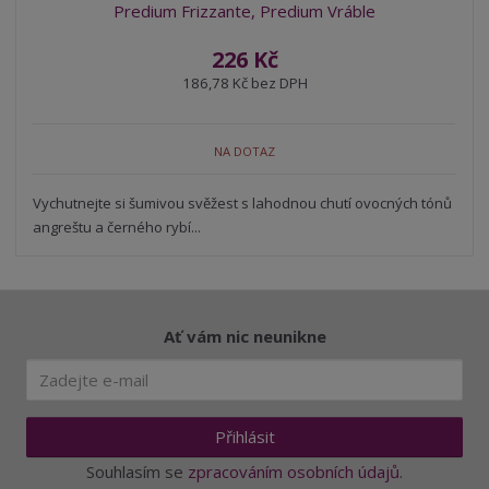
Predium Frizzante, Predium Vráble
226 Kč
186,78 Kč bez DPH
NA DOTAZ
Vychutnejte si šumivou svěžest s lahodnou chutí ovocných tónů
angreštu a černého rybí...
Ať vám nic neunikne
Přihlásit
Souhlasím se
zpracováním osobních údajů
.