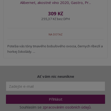
Alibernet, akostné víno 2020, Gastro, Pr...
309 Kč
255,37 Kč bez DPH
NA DOTAZ
Potešia vás tóny tmavého bobuľového ovocia, čiernych ríbezlí a
horkej čokolády. ...
Ať vám nic neunikne
Přihlásit
Souhlasím se
zpracováním osobních údajů
.