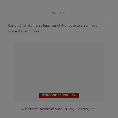
NA DOTAZ
Karton 6 lahví vína za lepší cenu! Vychutnejte si šumivou
svěžest s lahodnou c...
VÝHODNÉ BALENÍ -10%
Alibernet, akostné víno 2020, Gastro, Pr...