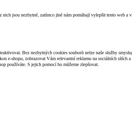
ich jsou nezbytné, zatímco jiné nám pomáhají vylepšit tento web a vá
deaktivovat. Bez nezbytných cookies souborů nelze naše služby smyslu
n e-shopu, zobrazovat Vám relevantní reklamu na sociálních sítích a 
hop používáte. S jejich pomocí ho můžeme zlepšovat.