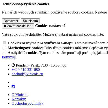
Tento e-shop využívá cookies
Na našich webových stránkách používáme soubory cookies. Některé z n
Nastavení
Souhlasím
Cookies nastavení
Zavřít cookie lištu
Vaše soukromí je důležité. Můžete si vybrat nastavení cookies níže.
Cookies nezbytné pro využívání e-shopu
Toto nastavení nelze 
Marketingové cookies
Díky těmto cookies můžeme zlepšovat výko
Analytické cookies
Tyto cookies nám pomáhají pochopit, jak e-s
Potvrzuji
Pondělí - Pátek, 7:30 - 15:00 hod
+420 519 331 680
obchod@vinicola.eu
O Vinicole
Kontakty
Obchodní podmínky