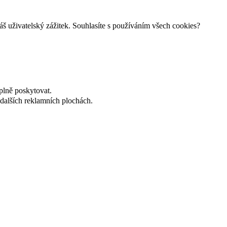
š uživatelský zážitek. Souhlasíte s používáním všech cookies?
plně poskytovat.
dalších reklamních plochách.