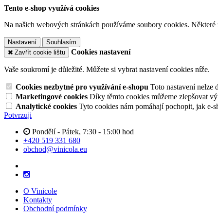
Tento e-shop využívá cookies
Na našich webových stránkách používáme soubory cookies. Některé z n
Nastavení
Souhlasím
Cookies nastavení
Zavřít cookie lištu
Vaše soukromí je důležité. Můžete si vybrat nastavení cookies níže.
Cookies nezbytné pro využívání e-shopu
Toto nastavení nelze 
Marketingové cookies
Díky těmto cookies můžeme zlepšovat výko
Analytické cookies
Tyto cookies nám pomáhají pochopit, jak e-s
Potvrzuji
Pondělí - Pátek, 7:30 - 15:00 hod
+420 519 331 680
obchod@vinicola.eu
O Vinicole
Kontakty
Obchodní podmínky