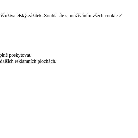
š uživatelský zážitek. Souhlasíte s používáním všech cookies?
plně poskytovat.
dalších reklamních plochách.