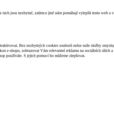
ich jsou nezbytné, zatímco jiné nám pomáhají vylepšit tento web a vá
deaktivovat. Bez nezbytných cookies souborů nelze naše služby smyslu
n e-shopu, zobrazovat Vám relevantní reklamu na sociálních sítích a 
hop používáte. S jejich pomocí ho můžeme zlepšovat.