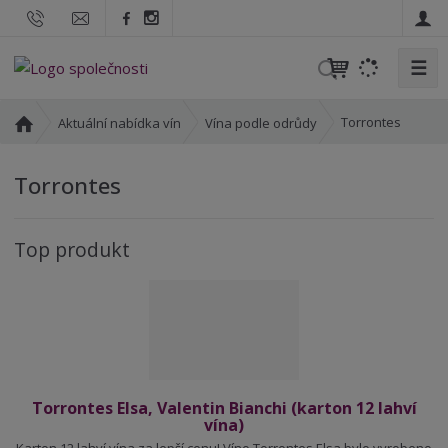
☰
V
y
h
Ú
Torrontes
Aktuální nabídka vín
Vína podle odrůdy
l
v
o
e
Torrontes
d
d
n
a
í
t
Top produkt
s
t
r
a
n
a
Torrontes Elsa, Valentin Bianchi (karton 12 lahví
vína)