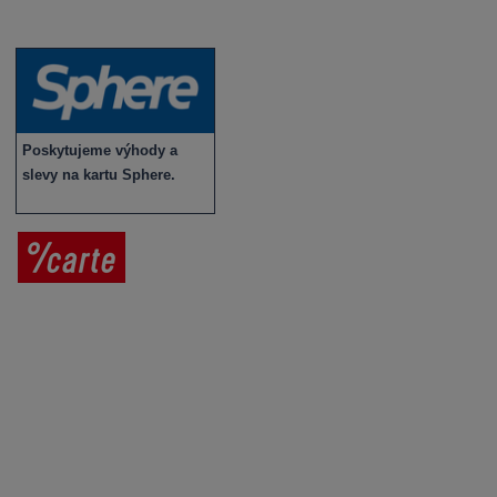
Novinky v sortimentu
Poskytujeme výhody a
slevy na kartu Sphere.
Prodej vína
Vše o nákupu
V
íno jako dárek
Obchodní podmínky
Zpracování osobních údajů
Služby pro vinaře