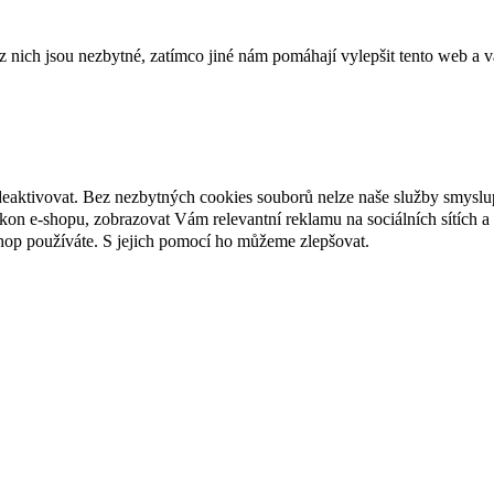
ich jsou nezbytné, zatímco jiné nám pomáhají vylepšit tento web a vá
deaktivovat. Bez nezbytných cookies souborů nelze naše služby smyslu
n e-shopu, zobrazovat Vám relevantní reklamu na sociálních sítích a 
hop používáte. S jejich pomocí ho můžeme zlepšovat.