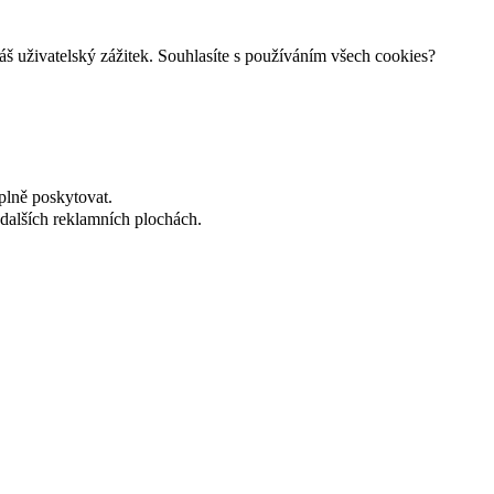
š uživatelský zážitek. Souhlasíte s používáním všech cookies?
plně poskytovat.
dalších reklamních plochách.