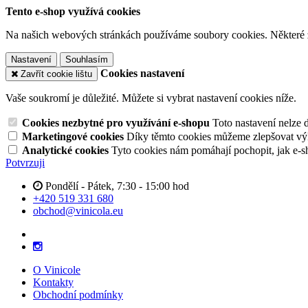
Tento e-shop využívá cookies
Na našich webových stránkách používáme soubory cookies. Některé z n
Nastavení
Souhlasím
Cookies nastavení
Zavřít cookie lištu
Vaše soukromí je důležité. Můžete si vybrat nastavení cookies níže.
Cookies nezbytné pro využívání e-shopu
Toto nastavení nelze 
Marketingové cookies
Díky těmto cookies můžeme zlepšovat výko
Analytické cookies
Tyto cookies nám pomáhají pochopit, jak e-s
Potvrzuji
Pondělí - Pátek, 7:30 - 15:00 hod
+420 519 331 680
obchod@vinicola.eu
O Vinicole
Kontakty
Obchodní podmínky